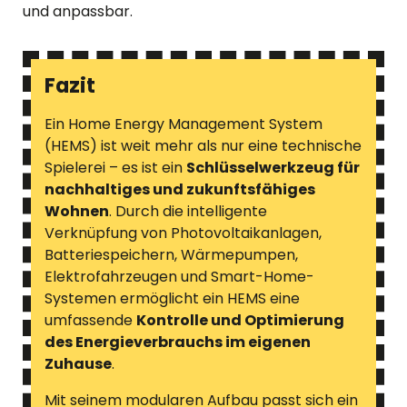
und anpassbar.
Fazit
Ein Home Energy Management System
(HEMS) ist weit mehr als nur eine technische
Spielerei – es ist ein
Schlüsselwerkzeug für
nachhaltiges und zukunftsfähiges
Wohnen
. Durch die intelligente
Verknüpfung von Photovoltaikanlagen,
Batteriespeichern, Wärmepumpen,
Elektrofahrzeugen und Smart-Home-
Systemen ermöglicht ein HEMS eine
umfassende
Kontrolle und Optimierung
des Energieverbrauchs im eigenen
Zuhause
.
Mit seinem modularen Aufbau passt sich ein