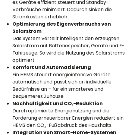
es Geräte effizient steuert und Standby-
Verbräuche minimiert. Dadurch sinken die
Stromkosten erheblich.
Optimierung des Eigenverbrauchs von
Solarstrom
Das System verteilt intelligent den erzeugten
Solarstrom auf Batteriespeicher, Geräte und E-
Fahrzeuge. So wird die Nutzung des Solarstroms
optimiert.
Komfort und Automatisierung
Ein HEMS steuert energieintensive Geräte
automatisch und passt sich an individuelle
Bedürfnisse an – für ein smarteres und
bequemeres Zuhause.
Nachhaltigkeit und CO
₂
-Reduktion
Durch optimierte Energienutzung und die
Förderung erneuerbarer Energien reduziert ein
HEMS den CO₂-Fußabdruck des Haushalts.
Integration von Smart-Home-Systemen