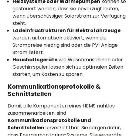
Heizsysteme oder Wärmepumpen
können so
gesteuert werden, dass sie bevorzugt laufen,
wenn überschüssiger Solarstrom zur Verfügung
steht.
Ladeinfrastrukturen für Elektrofahrzeuge
werden automatisch aktiviert, wenn die
Strompreise niedrig sind oder die PV-Anlage
Strom liefert.
Haushaltsgeräte
wie Waschmaschinen oder
Geschirrspüler lassen sich zu optimalen Zeiten
starten, um Kosten zu sparen.
Kommunikationsprotokolle &
Schnittstellen
Damit alle Komponenten eines HEMS nahtlos
zusammenarbeiten, sind
Kommunikationsprotokolle und
Schnittstellen
unverzichtbar. Sie sorgen dafür,
dass Energiemonitoring-Systeme, Steuergeräte