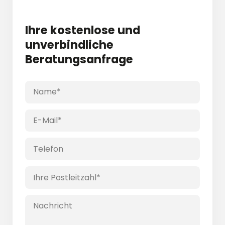
Ihre
kostenlose und
unver­bindliche
Beratungs­anfrage