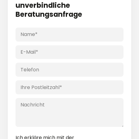
unver­bindliche
Beratungs­anfrage
Ich erkläre mich mit der