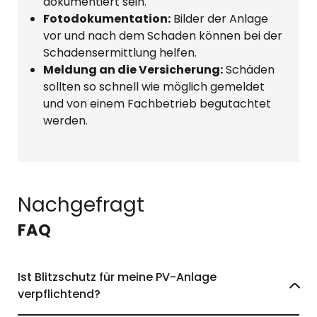
dokumentiert sein.
Fotodokumentation:
Bilder der Anlage
vor und nach dem Schaden können bei der
Schadensermittlung helfen.
Meldung an die Versicherung:
Schäden
sollten so schnell wie möglich gemeldet
und von einem Fachbetrieb begutachtet
werden.
Nachgefragt
FAQ
Ist Blitzschutz für meine PV-Anlage
verpflichtend?