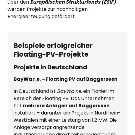
über den
Europäischen Strukturfonds (ESIF)
werden Projekte zur nachhaltigen
Energieerzeugung gefördert.
Beispiele erfolgreicher
Floating-PV-Projekte
Projekte in Deutschland
BayWa r.e. – Floating PV auf Baggerseen
In Deutschland ist
BayWa r.e.
ein Pionier im
Bereich der Floating PV. Das Unternehmen
hat
mehrere Anlagen auf Baggerseen
installiert – darunter ein Projekt in Nordrhein-
Westfalen mit einer Leistung von 1,2 MW. Die
Anlage versorgt angrenzende
Industriebetriebe direkt mit erneuerbarem