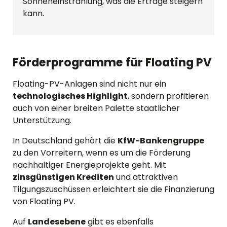
Sonneneinstrahlung, was die Erträge steigern
kann.
Förderprogramme für Floating PV
Floating-PV-Anlagen sind nicht nur ein
technologisches Highlight
, sondern profitieren
auch von einer breiten Palette staatlicher
Unterstützung.
In Deutschland gehört die
KfW-Bankengruppe
zu den Vorreitern, wenn es um die Förderung
nachhaltiger Energieprojekte geht. Mit
zinsgünstigen Krediten
und attraktiven
Tilgungszuschüssen erleichtert sie die Finanzierung
von Floating PV.
Auf
Landesebene
gibt es ebenfalls