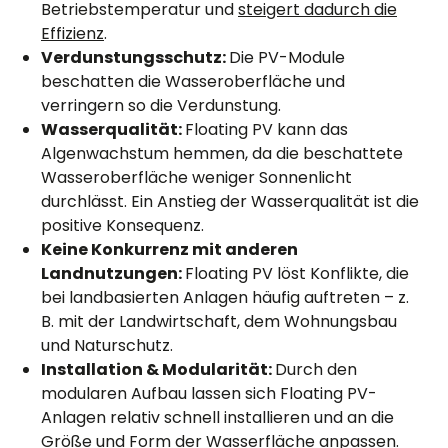
Betriebstemperatur und
steigert dadurch die
Effizienz
.
Verdunstungsschutz:
Die PV-Module
beschatten die Wasseroberfläche und
verringern so die Verdunstung.
Wasserqualität:
Floating PV kann das
Algenwachstum hemmen, da die beschattete
Wasseroberfläche weniger Sonnenlicht
durchlässt. Ein Anstieg der Wasserqualität ist die
positive Konsequenz.
Keine Konkurrenz mit anderen
Landnutzungen:
Floating PV löst Konflikte, die
bei landbasierten Anlagen häufig auftreten – z.
B. mit der Landwirtschaft, dem Wohnungsbau
und Naturschutz.
Installation & Modularität:
Durch den
modularen Aufbau lassen sich Floating PV-
Anlagen relativ schnell installieren und an die
Größe und Form der Wasserfläche anpassen.