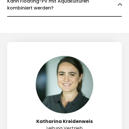
Kann Floating-PV mit Aquakulturen
kombiniert werden?
Katharina Kreidenweis
Leitung Vertrieb