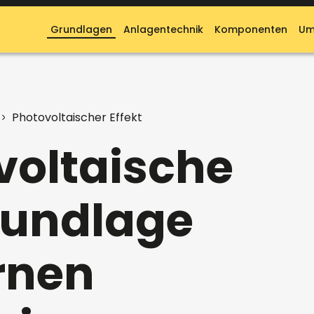
Grundlagen
Anlagentechnik
Komponenten
Um
Photovoltaischer Effekt
voltaische
Grundlage
rnen