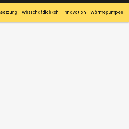
setzung
Wirtschaftlichkeit
Innovation
Wärmepumpen