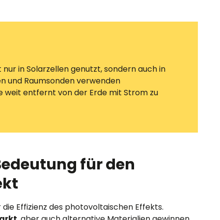
 nur in Solarzellen genutzt, sondern auch in
iten und Raumsonden verwenden
 weit entfernt von der Erde mit Strom zu
 Bedeutung für den
ekt
 die Effizienz des photovoltaischen Effekts.
arkt
, aber auch alternative Materialien gewinnen