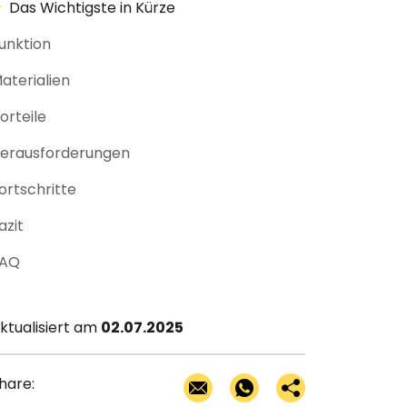
Das Wichtigste in Kürze
unktion
aterialien
orteile
erausforderungen
ortschritte
azit
AQ
ktualisiert am
02.07.2025
hare: