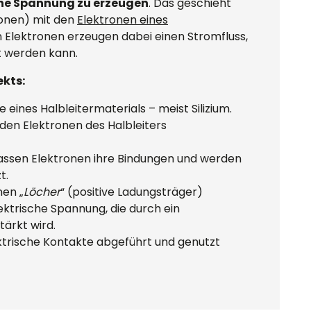
che Spannung zu erzeugen
. Das geschieht
tonen) mit den
Elektronen eines
en Elektronen erzeugen dabei einen Stromfluss,
t werden kann.
ekts:
e eines Halbleitermaterials – meist Silizium.
den Elektronen des Halbleiters
lassen Elektronen ihre Bindungen und werden
t.
nen „
Löcher
“ (positive Ladungsträger)
lektrische Spannung, die durch ein
tärkt wird.
ktrische Kontakte abgeführt und genutzt