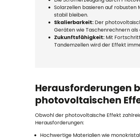
Solarzellen basieren auf robusten M
stabil bleiben.
Skalierbarkeit:
Der photovoltaisch
Geräten wie Taschenrechnern als a
Zukunftsfähigkeit:
Mit Fortschrit
Tandemzellen wird der Effekt immer 
Herausforderungen b
photovoltaischen Eff
Obwohl der photovoltaische Effekt zahlreic
Herausforderungen:
Hochwertige Materialien wie monokristall