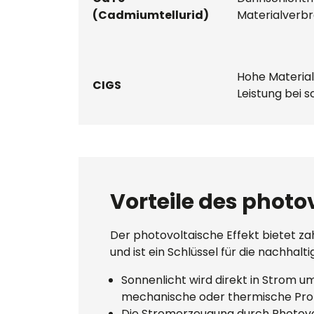
(Cadmiumtellurid)
Materialverbra
Hohe Materiale
CIGS
Leistung bei 
Vorteile des photo
Der photovoltaische Effekt bietet za
und ist ein Schlüssel für die nachhal
Sonnenlicht wird direkt in Strom
mechanische oder thermische Pro
Die Stromerzeugung durch Photov