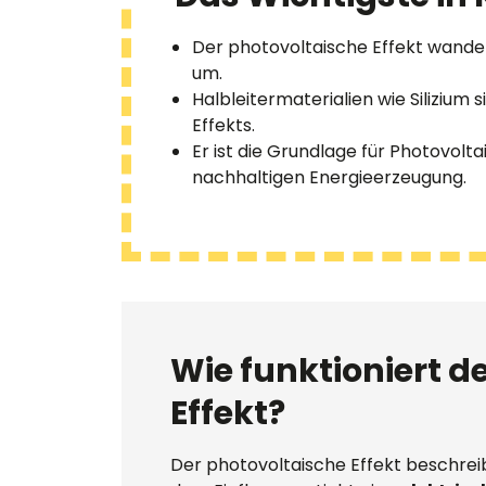
Der photovoltaische Effekt wandel
um.
Halbleitermaterialien wie Silizium s
Effekts.
Er ist die Grundlage für Photovolta
nachhaltigen Energieerzeugung.
Wie funktioniert d
Effekt?
Der photovoltaische Effekt beschreib