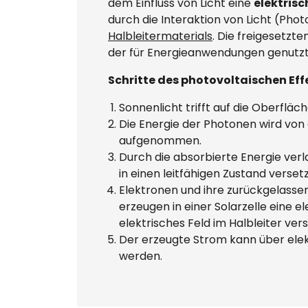
dem Einfluss von Licht eine
elektris
durch die Interaktion von Licht (Pho
Halbleitermaterials
. Die freigesetzt
der für Energieanwendungen genutz
Schritte des photovoltaischen Eff
Sonnenlicht trifft auf die Oberfläch
Die Energie der Photonen wird von 
aufgenommen.
Durch die absorbierte Energie ver
in einen leitfähigen Zustand versetz
Elektronen und ihre zurückgelasse
erzeugen in einer Solarzelle eine e
elektrisches Feld im Halbleiter vers
Der erzeugte Strom kann über ele
werden.