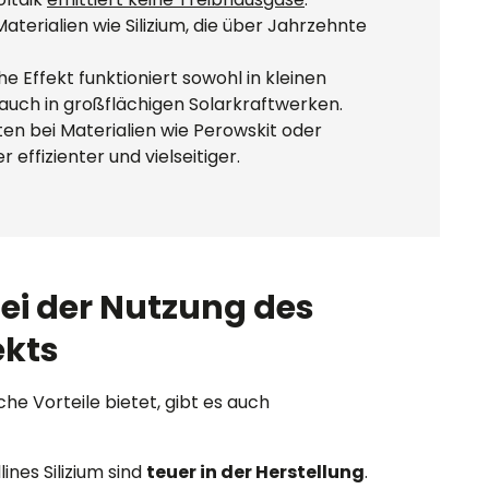
aterialien wie Silizium, die über Jahrzehnte
e Effekt funktioniert sowohl in kleinen
uch in großflächigen Solarkraftwerken.
ten bei Materialien wie Perowskit oder
effizienter und vielseitiger.
ei der Nutzung des
ekts
he Vorteile bietet, gibt es auch
ines Silizium sind
teuer in der Herstellung
.