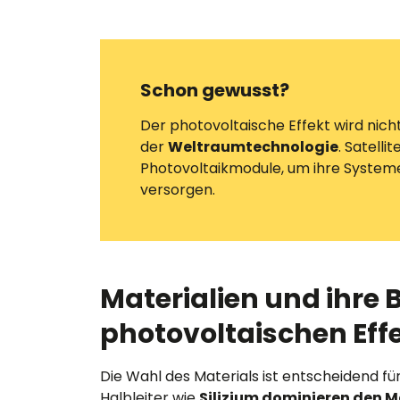
Schon gewusst?
Der photovoltaische Effekt wird nicht
der
Weltraumtechnologie
. Satell
Photovoltaikmodule, um ihre Systeme
versorgen.
Materialien und ihre
photovoltaischen Eff
Die Wahl des Materials ist entscheidend für
Halbleiter wie
Silizium dominieren den M