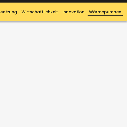
setzung
Wirtschaftlichkeit
Innovation
Wärmepumpen