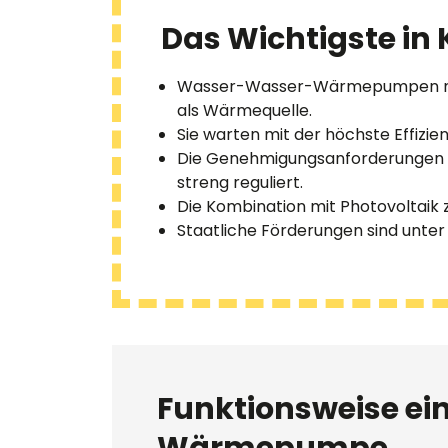
Das Wichtigste in 
Wasser-Wasser-Wärmepumpen nut
als Wärmequelle.
Sie warten mit der höchste Effiz
Die Genehmigungsanforderungen s
streng reguliert.
Die Kombination mit Photovoltaik 
Staatliche Förderungen sind unte
Funktionsweise e