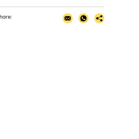
hare: