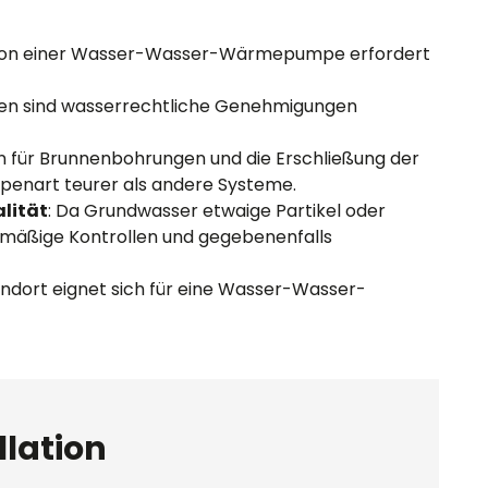
lation einer Wasser-Wasser-Wärmepumpe erfordert
ionen sind wasserrechtliche Genehmigungen
en für Brunnenbohrungen und die Erschließung der
nart teurer als andere Systeme.
lität
: Da Grundwasser etwaige Partikel oder
elmäßige Kontrollen und gegebenenfalls
tandort eignet sich für eine Wasser-Wasser-
llation