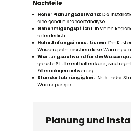
Nachteile
Hoher Planungsaufwand
: Die Instal
eine genaue Standortanalyse.
Genehmigungspflicht
: In vielen Reg
erforderlich.
Hohe Anfangsinvestitionen
: Die Kost
Wasserquelle machen diese Wärmepumpe
Wartungsaufwand für die Wasserqua
gelöste Stoffe enthalten kann, sind reg
Filteranlagen notwendig.
Standortabhängigkeit
: Nicht jeder S
Wärmepumpe.
Planung und Insta