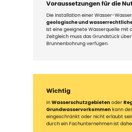
Voraussetzungen für die Nu
Die Installation einer Wasser-Was
geologische und wasserrechtlich
ist eine geeignete Wasserquelle mit
Zeitgleich muss das Grundstück über
Brunnenbohrung verfügen.
Wichtig
In
Wasserschutzgebieten
oder
Reg
Grundwasservorkommen
kann der
eingeschränkt oder nicht erlaubt sei
durch ein Fachunternehmen ist daher