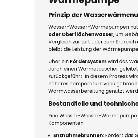
Wärmepumpe
Prinzip der Wasserwärmen
Wasser-Wasser-Wärmepumpen nut
oder Oberflächenwasser
, um Gebä
Vergleich zur Luft oder zum Erdreich
bleibt die Leistung der Wärmepumpe 
Über ein
Fördersystem
wird das Wa
durch einen Wärmetauscher geleitet
zurückgeführt. In diesem Prozess w
höheres Temperaturniveau gebracht, 
Warmwasserbereitung genutzt werd
Bestandteile und technisc
Eine Wasser-Wasser-Wärmepumpe b
Komponenten:
Entnahmebrunnen
: Fördert das 