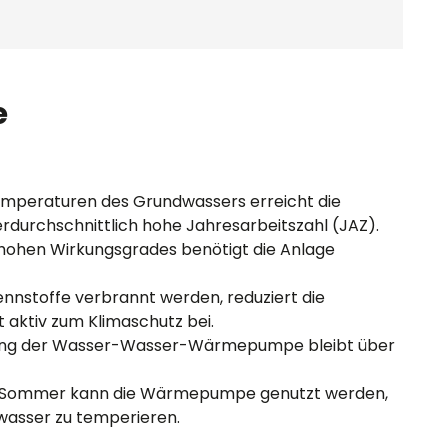
e
emperaturen des Grundwassers erreicht die
rchschnittlich hohe Jahresarbeitszahl (JAZ).
 hohen Wirkungsgrades benötigt die Anlage
rennstoffe verbrannt werden, reduziert die
ktiv zum Klimaschutz bei.
stung der Wasser-Wasser-Wärmepumpe bleibt über
m Sommer kann die Wärmepumpe genutzt werden,
asser zu temperieren.