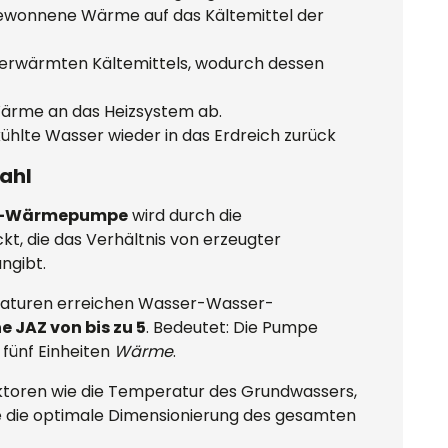
gewonnene Wärme auf das Kältemittel der
 erwärmten Kältemittels, wodurch dessen
 Wärme an das Heizsystem ab.
kühlte Wasser wieder in das Erdreich zurück
zahl
ser-Wärmepumpe
wird durch die
kt, die das Verhältnis von erzeugter
ngibt.
aturen erreichen Wasser-Wasser-
 JAZ von bis zu 5
. Bedeutet: Die Pumpe
 fünf Einheiten
Wärme
.
Faktoren wie die Temperatur des Grundwassers,
e die optimale Dimensionierung des gesamten