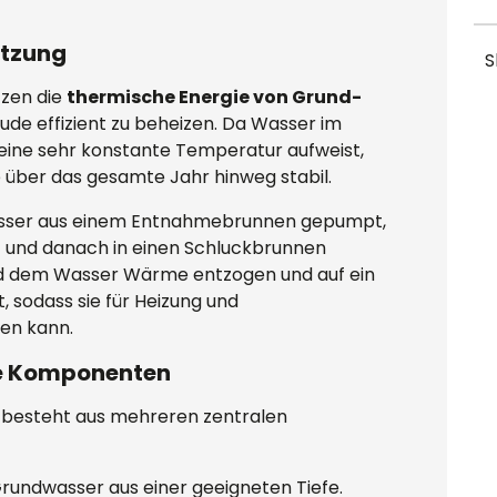
utzung
S
zen die
thermische Energie von Grund-
ude effizient zu beheizen. Da Wasser im
 eine sehr konstante Temperatur aufweist,
über das gesamte Jahr hinweg stabil.
sser aus einem Entnahmebrunnen gepumpt,
 und danach in einen Schluckbrunnen
ird dem Wasser Wärme entzogen und auf ein
sodass sie für Heizung und
en kann.
he Komponenten
esteht aus mehreren zentralen
Grundwasser aus einer geeigneten Tiefe.