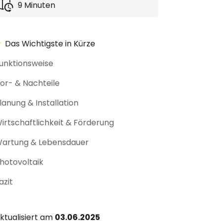
9 Minuten
Das Wichtigste in Kürze
unktionsweise
or- & Nachteile
lanung & Installation
irtschaftlichkeit & Förderung
artung & Lebensdauer
hotovoltaik
azit
ktualisiert am
03.06.2025