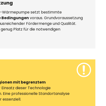
tzung
ser-Wärmepumpe setzt bestimmte
e Bedingungen
voraus. Grundvoraussetzung
 ausreichender Fördermenge und Qualität.
 genug Platz für die notwendigen
ionen mit begrenztem
 Einsatz dieser Technologie
n. Eine professionelle Standortanalyse
 essenziell.