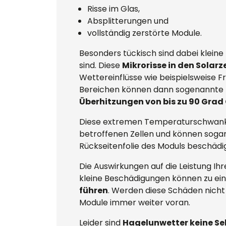
Risse im Glas,
Absplitterungen und
vollständig zerstörte Module.
Besonders tückisch sind dabei klein
sind. Diese
Mikrorisse in den Solarz
Wettereinflüsse wie beispielsweise F
Bereichen können dann sogenannte
Überhitzungen von bis zu 90 Grad 
Diese extremen Temperaturschwa
betroffenen Zellen und können sogar
Rückseitenfolie des Moduls beschädi
Die Auswirkungen auf die Leistung Ihr
kleine Beschädigungen können zu e
führen
. Werden diese Schäden nicht
Module immer weiter voran.
Leider sind
Hagelunwetter keine Se