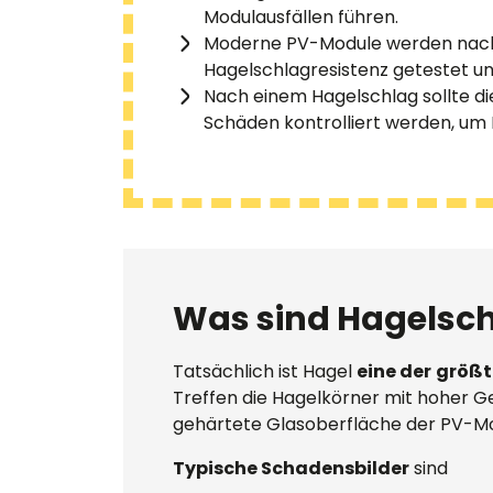
Modulausfällen führen.
Moderne PV-Module werden nach 
Hagelschlagresistenz getestet und 
Nach einem Hagelschlag sollte d
Schäden kontrolliert werden, um
Was sind Hagelsc
Tatsächlich ist Hagel
eine der
größt
Treffen die Hagelkörner mit hoher Ge
gehärtete Glasoberfläche der PV-M
Typische Schadensbilder
sind