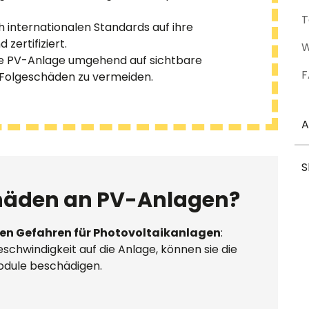
T
internationalen Standards auf ihre
zertifiziert.
W
ie PV-Anlage umgehend auf sichtbare
F
 Folgeschäden zu vermeiden.
A
S
häden an PV-Anlagen?
en Gefahren für Photovoltaikanlagen
:
schwindigkeit auf die Anlage, können sie die
odule beschädigen.