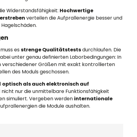
ie Widerstandsfähigkeit:
Hochwertige
erstreben
verteilen die Aufprallenergie besser und
r Hagelschäden.
gen
 muss es
strenge Qualitätstests
durchlaufen. Die
dabei unter genau definierten Laborbedingungen: In
 verschiedener Größen mit exakt kontrollierten
ellen des Moduls geschossen.
l
optisch als auch elektronisch auf
d nicht nur die unmittelbare Funktionsfähigkeit
ten simuliert. Vergeben werden
internationale
Aufprallenergien die Module aushalten.