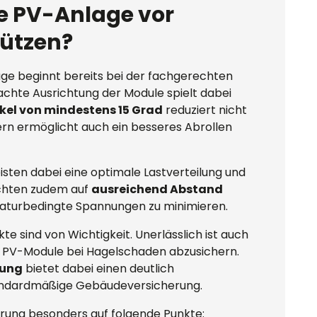
e PV-Anlage vor
ützen?
ge beginnt bereits bei der fachgerechten
dachte Ausrichtung der Module spielt dabei
el von mindestens 15 Grad
reduziert nicht
dern ermöglicht auch ein besseres Abrollen
en dabei eine optimale Lastverteilung und
 achten zudem auf
ausreichend Abstand
aturbedingte Spannungen zu minimieren.
e sind von Wichtigkeit. Unerlässlich ist auch
e PV-Module bei Hagelschaden abzusichern.
rung
bietet dabei einen deutlich
tandardmäßige Gebäudeversicherung.
erung besonders auf folgende Punkte: