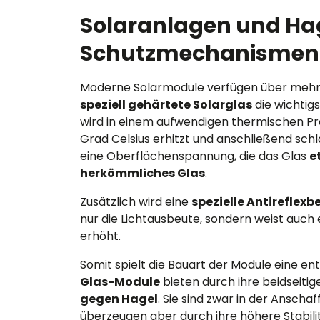
Solaranlagen und Ha
Schutzmechanismen
Moderne Solarmodule verfügen über mehr
speziell gehärtete Solarglas
die wichtig
wird in einem aufwendigen thermischen Pr
Grad Celsius erhitzt und anschließend sch
eine Oberflächenspannung, die das Glas
e
herkömmliches Glas
.
Zusätzlich wird eine
spezielle Antireflex
nur die Lichtausbeute, sondern weist auch e
erhöht.
Somit spielt die Bauart der Module eine en
Glas-Module
bieten durch ihre beidseiti
gegen Hagel
. Sie sind zwar in der Anscha
überzeugen aber durch ihre höhere Stabili