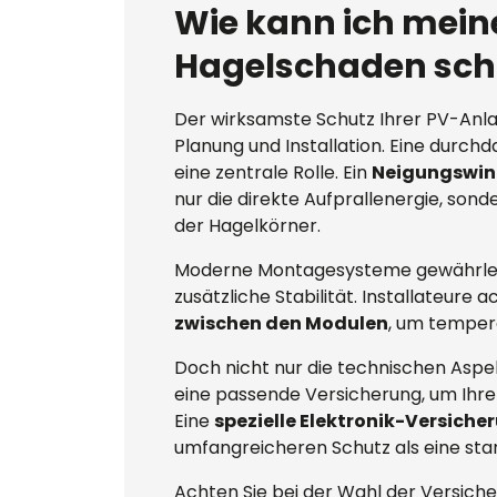
Wie kann ich mein
Hagelschaden sch
Der wirksamste Schutz Ihrer PV-Anla
Planung und Installation. Eine durch
eine zentrale Rolle. Ein
Neigungswink
nur die direkte Aufprallenergie, son
der Hagelkörner.
Moderne Montagesysteme gewährleist
zusätzliche Stabilität. Installateure
zwischen den Modulen
, um temper
Doch nicht nur die technischen Aspekt
eine passende Versicherung, um Ihr
Eine
spezielle Elektronik-Versiche
umfangreicheren Schutz als eine s
Achten Sie bei der Wahl der Versich