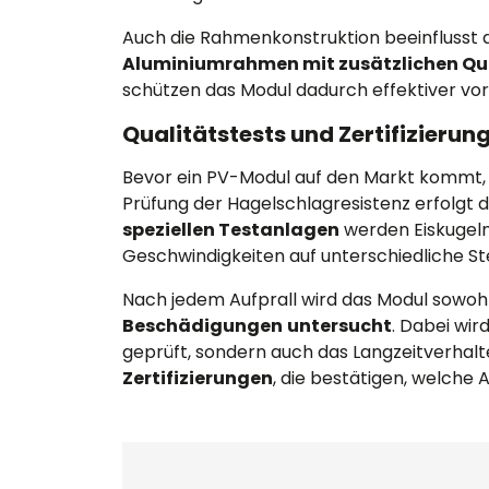
Auch die Rahmenkonstruktion beeinflusst d
Aluminiumrahmen mit zusätzlichen Qu
schützen das Modul dadurch effektiver vo
Qualitätstests und Zertifizierun
Bevor ein PV-Modul auf den Markt kommt,
Prüfung der Hagelschlagresistenz erfolgt 
speziellen Testanlagen
werden Eiskugeln
Geschwindigkeiten auf unterschiedliche St
Nach jedem Aufprall wird das Modul sowoh
Beschädigungen
untersucht
. Dabei wir
geprüft, sondern auch das Langzeitverhal
Zertifizierungen
, die bestätigen, welche 